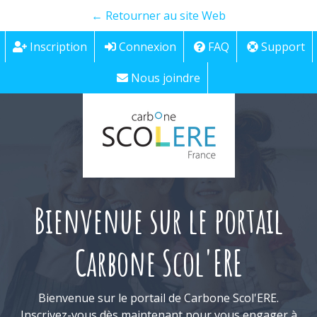
← Retourner au site Web
Inscription
Connexion
FAQ
Support
Nous joindre
Bienvenue sur le portail
Carbone Scol'ERE
Bienvenue sur le portail de Carbone Scol'ERE.
Inscrivez-vous dès maintenant pour vous engager à